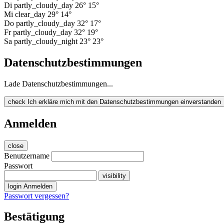
Di
partly_cloudy_day
26°
15°
Mi
clear_day
29°
14°
Do
partly_cloudy_day
32°
17°
Fr
partly_cloudy_day
32°
19°
Sa
partly_cloudy_night
23°
23°
Datenschutzbestimmungen
Lade Datenschutzbestimmungen...
check
Ich erkläre mich mit den Datenschutzbestimmungen einverstanden
Anmelden
close
Benutzername
Passwort
visibility
login
Anmelden
Passwort vergessen?
Bestätigung