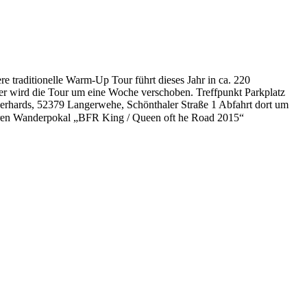
e traditionelle Warm-Up Tour führt dieses Jahr in ca. 220
ter wird die Tour um eine Woche verschoben. Treffpunkt Parkplatz
Gerhards, 52379 Langerwehe, Schönthaler Straße 1 Abfahrt dort um
nseren Wanderpokal „BFR King / Queen oft he Road 2015“