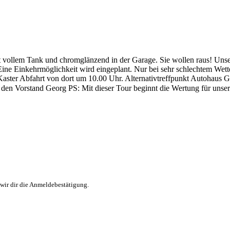
t vollem Tank und chromglänzend in der Garage. Sie wollen raus! Unser
Eine Einkehrmöglichkeit wird eingeplant. Nur bei sehr schlechtem Wet
aster Abfahrt von dort um 10.00 Uhr. Alternativtreffpunkt Autohaus 
ür den Vorstand Georg PS: Mit dieser Tour beginnt die Wertung für u
wir dir die Anmeldebestätigung.