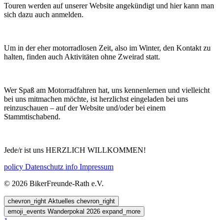
Touren werden auf unserer Website angekündigt und hier kann man
sich dazu auch anmelden.
Um in der eher motorradlosen Zeit, also im Winter, den Kontakt zu
halten, finden auch Aktivitäten ohne Zweirad statt.
Wer Spaß am Motorradfahren hat, uns kennenlernen und vielleicht
bei uns mitmachen möchte, ist herzlichst eingeladen bei uns
reinzuschauen – auf der Website und/oder bei einem
Stammtischabend.
Jede/r ist uns HERZLICH WILLKOMMEN!
policy
Datenschutz
info
Impressum
© 2026 BikerFreunde-Rath e.V.
chevron_right
Aktuelles
chevron_right
emoji_events
Wanderpokal 2026
expand_more