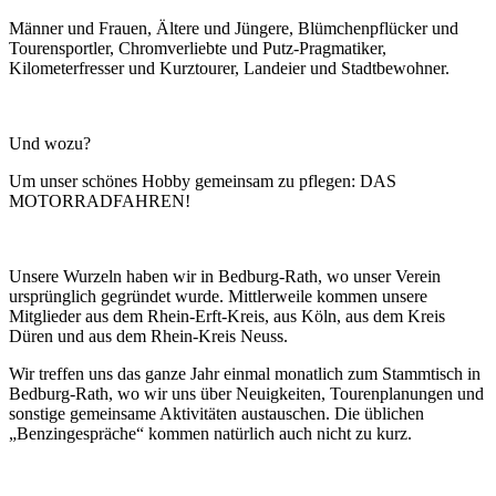
Männer und Frauen, Ältere und Jüngere, Blümchenpflücker und
Tourensportler, Chromverliebte und Putz-Pragmatiker,
Kilometerfresser und Kurztourer, Landeier und Stadtbewohner.
Und wozu?
Um unser schönes Hobby gemeinsam zu pflegen: DAS
MOTORRADFAHREN!
Unsere Wurzeln haben wir in Bedburg-Rath, wo unser Verein
ursprünglich gegründet wurde. Mittlerweile kommen unsere
Mitglieder aus dem Rhein-Erft-Kreis, aus Köln, aus dem Kreis
Düren und aus dem Rhein-Kreis Neuss.
Wir treffen uns das ganze Jahr einmal monatlich zum Stammtisch in
Bedburg-Rath, wo wir uns über Neuigkeiten, Tourenplanungen und
sonstige gemeinsame Aktivitäten austauschen. Die üblichen
„Benzingespräche“ kommen natürlich auch nicht zu kurz.