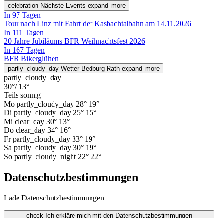
celebration
Nächste Events
expand_more
In 97 Tagen
Tour nach Linz mit Fahrt der Kasbachtalbahn am 14.11.2026
In 111 Tagen
20 Jahre Jubiläums BFR Weihnachtsfest 2026
In 167 Tagen
BFR Bikerglühen
partly_cloudy_day
Wetter Bedburg-Rath
expand_more
partly_cloudy_day
30°
/ 13°
Teils sonnig
Mo
partly_cloudy_day
28°
19°
Di
partly_cloudy_day
25°
15°
Mi
clear_day
30°
13°
Do
clear_day
34°
16°
Fr
partly_cloudy_day
33°
19°
Sa
partly_cloudy_day
30°
19°
So
partly_cloudy_night
22°
22°
Datenschutzbestimmungen
Lade Datenschutzbestimmungen...
check
Ich erkläre mich mit den Datenschutzbestimmungen