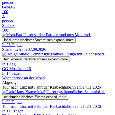
person
GeorgG
100
2.
person
StefanS
100
Unser starker Partner rund ums Motorrad.
local_cafe
Nächster Stammtisch
expand_more
In 26 Tagen
Stammtisch am 02.09.2026
Kreatives Design mit Leidenschaft.
two_wheeler
Nächste Touren
expand_more
In 1 Tag
GG Moseltour 26
In 14 Tagen
Wochenende an der Mosel
Abgesagt
Tour nach Linz mit Fahrt der Kasbachtalbahn am 14.11.2026
Unser gastfreundliches Stammlokal.
celebration
Nächste Events
expand_more
In 99 Tagen
Tour nach Linz mit Fahrt der Kasbachtalbahn am 14.11.2026
In 113 Tagen