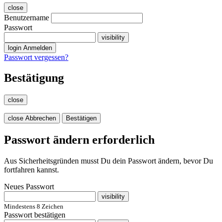
close
Benutzername
Passwort
visibility
login
Anmelden
Passwort vergessen?
Bestätigung
close
close
Abbrechen
Bestätigen
Passwort ändern erforderlich
Aus Sicherheitsgründen musst Du dein Passwort ändern, bevor Du
fortfahren kannst.
Neues Passwort
visibility
Mindestens 8 Zeichen
Passwort bestätigen