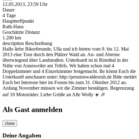
12.05.2013, 23:59 Uhr
Dauer
4 Tage
Haupttreffpunkt
Rath-Haus
Geschätzte Distanz
1.200 km
description
Beschreibung
Hallo liebe Bikerfreunde, Ulla und ich bieten vom 9. bis 12. Mai
2013 eine Tour durch den Plälzer Wald an. An- und Abreise
überwiegend über Landstraßen. Unterkunft ist in Rinnthal in der
Nähe von Annnweiler am Trifels. Wir haben schon mal 4
Doppelzimmer und 4 Einzelzimmer festgemacht. Ihr könnt Euch die
Unterkunft anschauen unter: http://pensionwaldesruh.de Bitte meldet
Euch bei Interesse hier im Forum bis zum 31. Oktober 2012 an.
Anfang November müssen wir die Zimmer bestätigen. Begrenzung
auf 10 Motorräder. Liebe Grüße an Alle Wolly ☀️ 🎉
Als Gast anmelden
close
Deine Angaben