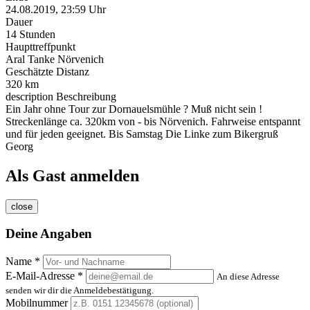
24.08.2019, 23:59 Uhr
Dauer
14 Stunden
Haupttreffpunkt
Aral Tanke Nörvenich
Geschätzte Distanz
320 km
description
Beschreibung
Ein Jahr ohne Tour zur Dornauelsmühle ? Muß nicht sein !
Streckenlänge ca. 320km von - bis Nörvenich. Fahrweise entspannt
und für jeden geeignet. Bis Samstag Die Linke zum Bikergruß
Georg
Als Gast anmelden
close
Deine Angaben
Name *
E-Mail-Adresse *
An diese Adresse
senden wir dir die Anmeldebestätigung.
Mobilnummer