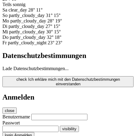
Teils sonnig
Sa
clear_day
28°
11°
So
partly_cloudy_day
31°
15°
Mo
partly_cloudy_day
28°
19°
Di
partly_cloudy_day
27°
15°
Mi
partly_cloudy_day
30°
15°
Do
partly_cloudy_day
32°
18°
Fr
partly_cloudy_night
23°
23°
Datenschutzbestimmungen
Lade Datenschutzbestimmungen...
check
Ich erkläre mich mit den Datenschutzbestimmungen
einverstanden
Anmelden
close
Benutzername
Passwort
visibility
login
Anmelden