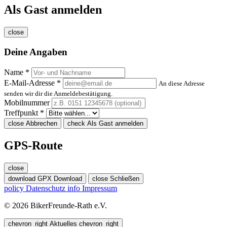
Als Gast anmelden
close
Deine Angaben
Name *
E-Mail-Adresse *
An diese Adresse
senden wir dir die Anmeldebestätigung.
Mobilnummer
Treffpunkt *
close
Abbrechen
check
Als Gast anmelden
GPS-Route
close
download
GPX Download
close
Schließen
policy
Datenschutz
info
Impressum
© 2026 BikerFreunde-Rath e.V.
chevron_right
Aktuelles
chevron_right