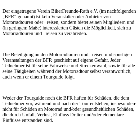
Der eingetragene Verein BikerFreunde-Rath e.V. (im nachfolgenden
„BFR“ genannt) ist kein Veranstalter oder Anbieter von
Motorradtouren oder –reisen, sondern bietet seinen Mitgliedern und
(in geringem Maße) interessierten Gästen die Möglichkeit, sich zu
Motorradtouren und –reisen zu verabreden.
Die Beteiligung an den Motorradtouren und –reisen und sonstigen
Veranstaltungen der BFR geschieht auf eigene Gefahr. Jeder
Teilnehmer ist für seine Fahrweise und Streckenwahl, sowie für alle
seine Tätigkeiten während der Motorradtour selbst verantwortlich,
auch wenn er einem Tourguide folgt.
Weder der Tourguide noch die BFR haften für Schäden, die dem
Teilnehmer vor, während und nach der Tour entstehen, insbesondere
nicht für Schäden an Motorrad und/oder gesundheitlichen Schäden,
die durch Unfall, Verlust, Einfluss Dritter und/oder elementare
Einflüsse entstanden sind.