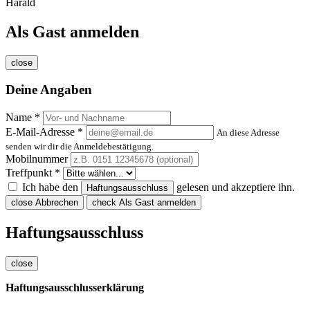
Harald
Als Gast anmelden
close
Deine Angaben
Name *
E-Mail-Adresse *
An diese Adresse
senden wir dir die Anmeldebestätigung.
Mobilnummer
Treffpunkt *
Ich habe den
gelesen und akzeptiere ihn.
Haftungsausschluss
close
Abbrechen
check
Als Gast anmelden
Haftungsausschluss
close
Haftungsausschlusserklärung