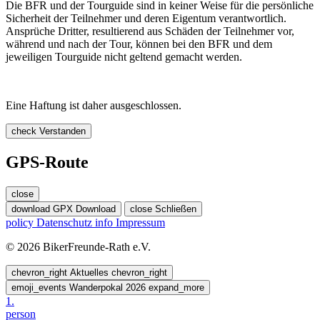
Die BFR und der Tourguide sind in keiner Weise für die persönliche
Sicherheit der Teilnehmer und deren Eigentum verantwortlich.
Ansprüche Dritter, resultierend aus Schäden der Teilnehmer vor,
während und nach der Tour, können bei den BFR und dem
jeweiligen Tourguide nicht geltend gemacht werden.
Eine Haftung ist daher ausgeschlossen.
check
Verstanden
GPS-Route
close
download
GPX Download
close
Schließen
policy
Datenschutz
info
Impressum
© 2026 BikerFreunde-Rath e.V.
chevron_right
Aktuelles
chevron_right
emoji_events
Wanderpokal 2026
expand_more
1.
person