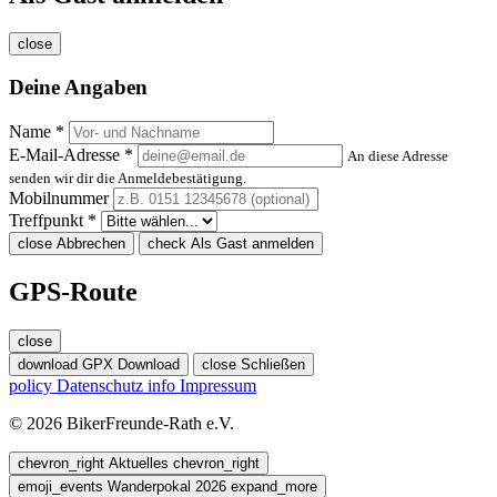
close
Deine Angaben
Name *
E-Mail-Adresse *
An diese Adresse
senden wir dir die Anmeldebestätigung.
Mobilnummer
Treffpunkt *
close
Abbrechen
check
Als Gast anmelden
GPS-Route
close
download
GPX Download
close
Schließen
policy
Datenschutz
info
Impressum
© 2026 BikerFreunde-Rath e.V.
chevron_right
Aktuelles
chevron_right
emoji_events
Wanderpokal 2026
expand_more