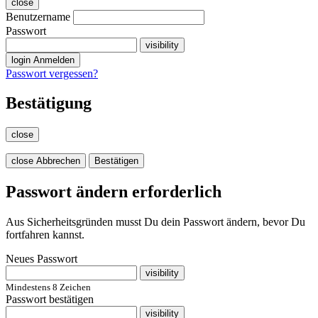
close
Benutzername
Passwort
visibility
login
Anmelden
Passwort vergessen?
Bestätigung
close
close
Abbrechen
Bestätigen
Passwort ändern erforderlich
Aus Sicherheitsgründen musst Du dein Passwort ändern, bevor Du
fortfahren kannst.
Neues Passwort
visibility
Mindestens 8 Zeichen
Passwort bestätigen
visibility