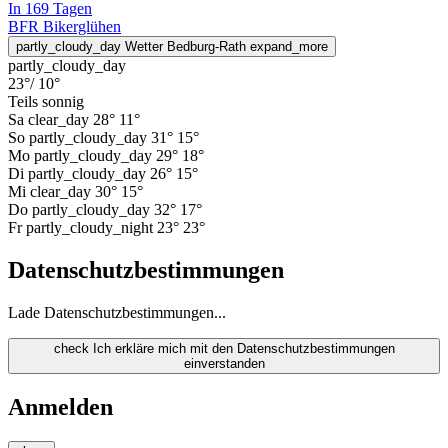
In 169 Tagen
BFR Bikerglühen
partly_cloudy_day
Wetter Bedburg-Rath
expand_more
partly_cloudy_day
23°
/ 10°
Teils sonnig
Sa
clear_day
28°
11°
So
partly_cloudy_day
31°
15°
Mo
partly_cloudy_day
29°
18°
Di
partly_cloudy_day
26°
15°
Mi
clear_day
30°
15°
Do
partly_cloudy_day
32°
17°
Fr
partly_cloudy_night
23°
23°
Datenschutzbestimmungen
Lade Datenschutzbestimmungen...
check
Ich erkläre mich mit den Datenschutzbestimmungen
einverstanden
Anmelden