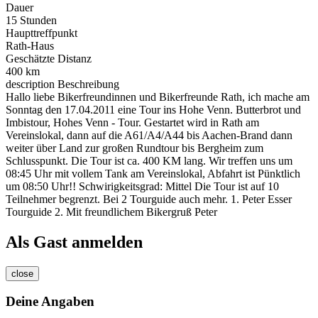
Dauer
15 Stunden
Haupttreffpunkt
Rath-Haus
Geschätzte Distanz
400 km
description
Beschreibung
Hallo liebe Bikerfreundinnen und Bikerfreunde Rath, ich mache am
Sonntag den 17.04.2011 eine Tour ins Hohe Venn. Butterbrot und
Imbistour, Hohes Venn - Tour. Gestartet wird in Rath am
Vereinslokal, dann auf die A61/A4/A44 bis Aachen-Brand dann
weiter über Land zur großen Rundtour bis Bergheim zum
Schlusspunkt. Die Tour ist ca. 400 KM lang. Wir treffen uns um
08:45 Uhr mit vollem Tank am Vereinslokal, Abfahrt ist Pünktlich
um 08:50 Uhr!! Schwirigkeitsgrad: Mittel Die Tour ist auf 10
Teilnehmer begrenzt. Bei 2 Tourguide auch mehr. 1. Peter Esser
Tourguide 2. Mit freundlichem Bikergruß Peter
Als Gast anmelden
close
Deine Angaben