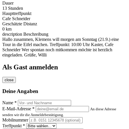
Dauer
13 Stunden
Haupttreffpunkt
Cafe Schneider
Geschätzte Distanz
0 km
description
Beschreibung
Hallo zusammen, Klemens will morgen am Sonntag (21.9.) eine
Tour in die Eifel machen. Treffpunkt: 10:00 Uhr Kaster, Cafe
Schneider Wer spontan noch mitkommen möchte ist herzlich
eingeladen. Grüße, Willi
Als Gast anmelden
close
Deine Angaben
Name *
E-Mail-Adresse *
An diese Adresse
senden wir dir die Anmeldebestätigung.
Mobilnummer
Treffpunkt *