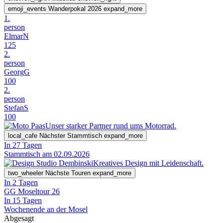
emoji_events
Wanderpokal 2026
expand_more
1.
person
ElmarN
125
2.
person
GeorgG
100
2.
person
StefanS
100
Unser starker Partner rund ums Motorrad.
local_cafe
Nächster Stammtisch
expand_more
In 27 Tagen
Stammtisch am 02.09.2026
Kreatives Design mit Leidenschaft.
two_wheeler
Nächste Touren
expand_more
In 2 Tagen
GG Moseltour 26
In 15 Tagen
Wochenende an der Mosel
Abgesagt