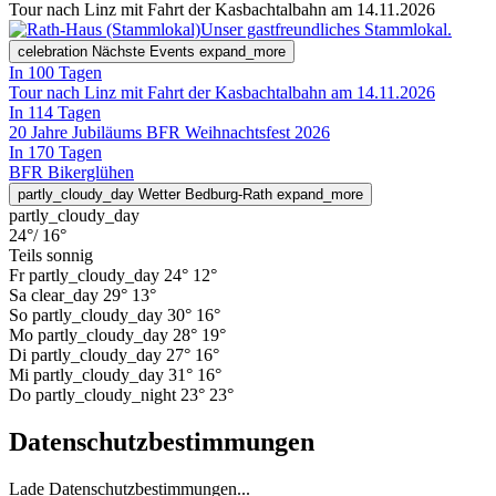
Tour nach Linz mit Fahrt der Kasbachtalbahn am 14.11.2026
Unser gastfreundliches Stammlokal.
celebration
Nächste Events
expand_more
In 100 Tagen
Tour nach Linz mit Fahrt der Kasbachtalbahn am 14.11.2026
In 114 Tagen
20 Jahre Jubiläums BFR Weihnachtsfest 2026
In 170 Tagen
BFR Bikerglühen
partly_cloudy_day
Wetter Bedburg-Rath
expand_more
partly_cloudy_day
24°
/ 16°
Teils sonnig
Fr
partly_cloudy_day
24°
12°
Sa
clear_day
29°
13°
So
partly_cloudy_day
30°
16°
Mo
partly_cloudy_day
28°
19°
Di
partly_cloudy_day
27°
16°
Mi
partly_cloudy_day
31°
16°
Do
partly_cloudy_night
23°
23°
Datenschutzbestimmungen
Lade Datenschutzbestimmungen...