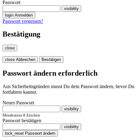
Passwort
visibility
login
Anmelden
Passwort vergessen?
Bestätigung
close
close
Abbrechen
Bestätigen
Passwort ändern erforderlich
Aus Sicherheitsgründen musst Du dein Passwort ändern, bevor Du
fortfahren kannst.
Neues Passwort
visibility
Mindestens 8 Zeichen
Passwort bestätigen
visibility
lock_reset
Passwort ändern