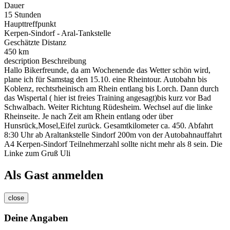
Dauer
15 Stunden
Haupttreffpunkt
Kerpen-Sindorf - Aral-Tankstelle
Geschätzte Distanz
450 km
description
Beschreibung
Hallo Bikerfreunde, da am Wochenende das Wetter schön wird,
plane ich für Samstag den 15.10. eine Rheintour. Autobahn bis
Koblenz, rechtsrheinisch am Rhein entlang bis Lorch. Dann durch
das Wispertal ( hier ist freies Training angesagt)bis kurz vor Bad
Schwalbach. Weiter Richtung Rüdesheim. Wechsel auf die linke
Rheinseite. Je nach Zeit am Rhein entlang oder über
Hunsrück,Mosel,Eifel zurück. Gesamtkilometer ca. 450. Abfahrt
8:30 Uhr ab Araltankstelle Sindorf 200m von der Autobahnauffahrt
A4 Kerpen-Sindorf Teilnehmerzahl sollte nicht mehr als 8 sein. Die
Linke zum Gruß Uli
Als Gast anmelden
close
Deine Angaben