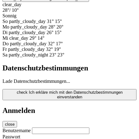
clear_day
28°
/ 10°
Sonnig
So
partly_cloudy_day
31°
15°
Mo
partly_cloudy_day
28°
20°
Di
partly_cloudy_day
26°
15°
Mi
clear_day
29°
14°
Do
partly_cloudy_day
32°
17°
Fr
partly_cloudy_day
32°
19°
Sa
partly_cloudy_night
23°
23°
Datenschutzbestimmungen
Lade Datenschutzbestimmungen...
check
Ich erkläre mich mit den Datenschutzbestimmungen
einverstanden
Anmelden
close
Benutzername
Passwort