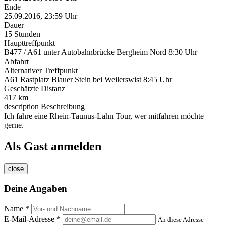
Ende
25.09.2016, 23:59 Uhr
Dauer
15 Stunden
Haupttreffpunkt
B477 / A61 unter Autobahnbrücke Bergheim Nord 8:30 Uhr
Abfahrt
Alternativer Treffpunkt
A61 Rastplatz Blauer Stein bei Weilerswist 8:45 Uhr
Geschätzte Distanz
417 km
description
Beschreibung
Ich fahre eine Rhein-Taunus-Lahn Tour, wer mitfahren möchte
gerne.
Als Gast anmelden
close
Deine Angaben
Name *
E-Mail-Adresse *
An diese Adresse