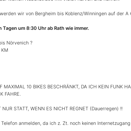
erden wir von Bergheim bis Koblenz/Winningen auf der A 6
n Tagen um 8:30 Uhr ab Rath wie immer.
bis Nörvenich ?
5 KM
UF MAXIMAL 10 BIKES BESCHRÄNKT, DA ICH KEIN FUNK HA
K FAHRE.
 NUR STATT, WENN ES NICHT REGNET (Dauerregen) !!
r Telefon anmelden, da ich z. Zt. noch keinen Internetzugang