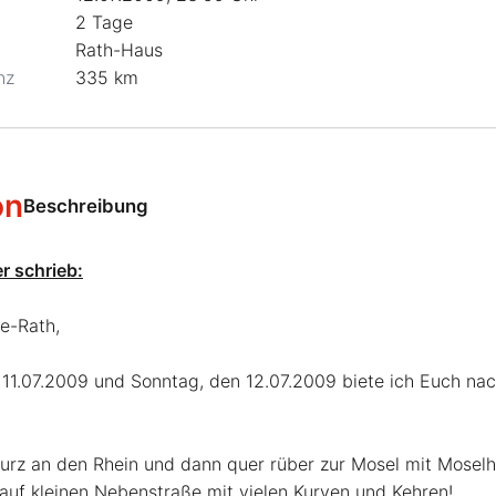
2 Tage
Rath-Haus
nz
335 km
on
Beschreibung
r schrieb:
e-Rath,
 11.07.2009 und Sonntag, den 12.07.2009 biete ich Euch na
kurz an den Rhein und dann quer rüber zur Mosel mit Mosel
auf kleinen Nebenstraße mit vielen Kurven und Kehren!