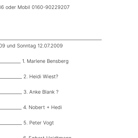
36 oder Mobil 0160-90229207
________________________________________________
09 und Sonntag 12.07.2009
___________ 1. Marlene Bensberg
___________ 2. Heidi Wiest?
___________ 3. Anke Blank ?
___________ 4. Nobert + Hedi
___________ 5. Peter Vogt