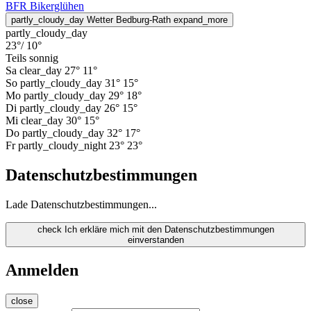
BFR Bikerglühen
partly_cloudy_day
Wetter Bedburg-Rath
expand_more
partly_cloudy_day
23°
/ 10°
Teils sonnig
Sa
clear_day
27°
11°
So
partly_cloudy_day
31°
15°
Mo
partly_cloudy_day
29°
18°
Di
partly_cloudy_day
26°
15°
Mi
clear_day
30°
15°
Do
partly_cloudy_day
32°
17°
Fr
partly_cloudy_night
23°
23°
Datenschutzbestimmungen
Lade Datenschutzbestimmungen...
check
Ich erkläre mich mit den Datenschutzbestimmungen
einverstanden
Anmelden
close