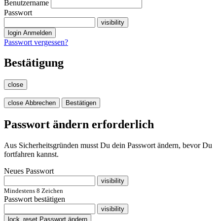
Benutzername
Passwort
visibility
login
Anmelden
Passwort vergessen?
Bestätigung
close
close
Abbrechen
Bestätigen
Passwort ändern erforderlich
Aus Sicherheitsgründen musst Du dein Passwort ändern, bevor Du
fortfahren kannst.
Neues Passwort
visibility
Mindestens 8 Zeichen
Passwort bestätigen
visibility
lock_reset
Passwort ändern