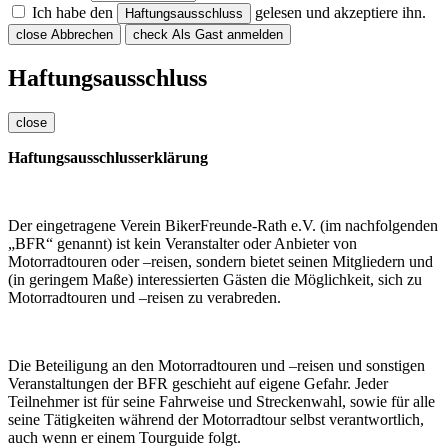
Ich habe den
gelesen und akzeptiere ihn.
Haftungsausschluss
close
Abbrechen
check
Als Gast anmelden
Haftungsausschluss
close
Haftungsausschlusserklärung
Der eingetragene Verein BikerFreunde-Rath e.V. (im nachfolgenden
„BFR“ genannt) ist kein Veranstalter oder Anbieter von
Motorradtouren oder –reisen, sondern bietet seinen Mitgliedern und
(in geringem Maße) interessierten Gästen die Möglichkeit, sich zu
Motorradtouren und –reisen zu verabreden.
Die Beteiligung an den Motorradtouren und –reisen und sonstigen
Veranstaltungen der BFR geschieht auf eigene Gefahr. Jeder
Teilnehmer ist für seine Fahrweise und Streckenwahl, sowie für alle
seine Tätigkeiten während der Motorradtour selbst verantwortlich,
auch wenn er einem Tourguide folgt.