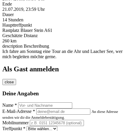
Ende
21.07.2019, 23:59 Uhr
Dauer
14 Stunden
Haupttreffpunkt
Rastplatz Blauer Stein A61
Geschätzte Distanz
260 km
description
Beschreibung
Ich fahre am Sonntag eine Tour an die Ahr und Laacher See, wer
mich begleiten möchte gerne.
Als Gast anmelden
close
Deine Angaben
Name *
E-Mail-Adresse *
An diese Adresse
senden wir dir die Anmeldebestätigung.
Mobilnummer
Treffpunkt *