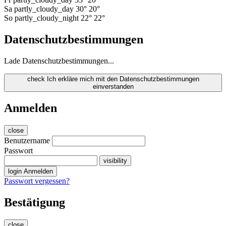
Sa
partly_cloudy_day
30°
20°
So
partly_cloudy_night
22°
22°
Datenschutzbestimmungen
Lade Datenschutzbestimmungen...
check
Ich erkläre mich mit den Datenschutzbestimmungen
einverstanden
Anmelden
close
Benutzername
Passwort
visibility
login
Anmelden
Passwort vergessen?
Bestätigung
close