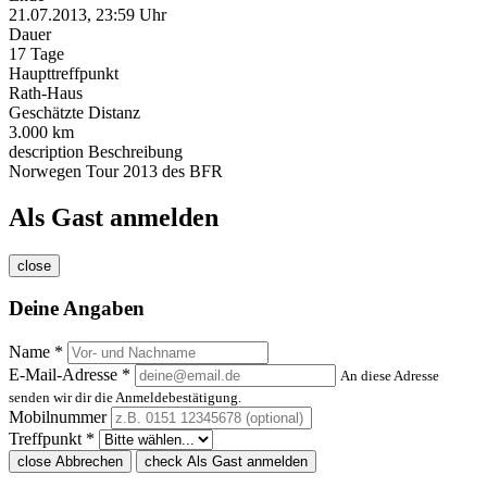
21.07.2013, 23:59 Uhr
Dauer
17 Tage
Haupttreffpunkt
Rath-Haus
Geschätzte Distanz
3.000 km
description
Beschreibung
Norwegen Tour 2013 des BFR
Als Gast anmelden
close
Deine Angaben
Name *
E-Mail-Adresse *
An diese Adresse
senden wir dir die Anmeldebestätigung.
Mobilnummer
Treffpunkt *
close
Abbrechen
check
Als Gast anmelden