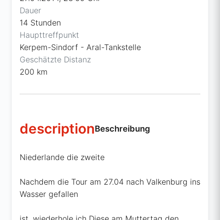
Dauer
14 Stunden
Haupttreffpunkt
Kerpem-Sindorf - Aral-Tankstelle
Geschätzte Distanz
200 km
description
Beschreibung
Niederlande die zweite
Nachdem die Tour am 27.04 nach Valkenburg ins
Wasser gefallen
ist, wiederhole ich Diese am Muttertag den