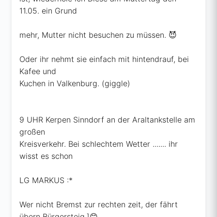
11.05. ein Grund
mehr, Mutter nicht besuchen zu müssen. 😈
Oder ihr nehmt sie einfach mit hintendrauf, bei
Kafee und
Kuchen in Valkenburg. (giggle)
9 UHR Kerpen Sinndorf an der Araltankstelle am
großen
Kreisverkehr. Bei schlechtem Wetter ....... ihr
wisst es schon
LG MARKUS :*
Wer nicht Bremst zur rechten zeit, der fährt
übern Bürgersteig.]😊