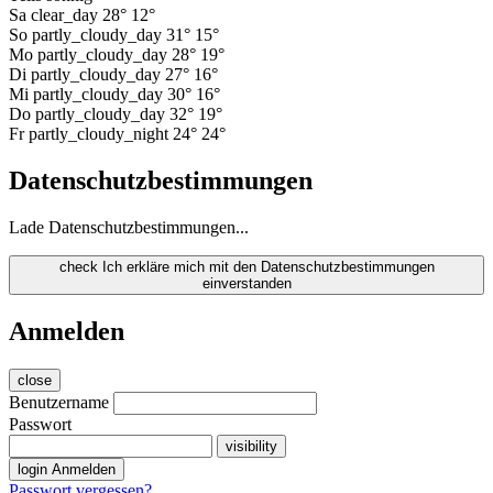
Sa
clear_day
28°
12°
So
partly_cloudy_day
31°
15°
Mo
partly_cloudy_day
28°
19°
Di
partly_cloudy_day
27°
16°
Mi
partly_cloudy_day
30°
16°
Do
partly_cloudy_day
32°
19°
Fr
partly_cloudy_night
24°
24°
Datenschutzbestimmungen
Lade Datenschutzbestimmungen...
check
Ich erkläre mich mit den Datenschutzbestimmungen
einverstanden
Anmelden
close
Benutzername
Passwort
visibility
login
Anmelden
Passwort vergessen?