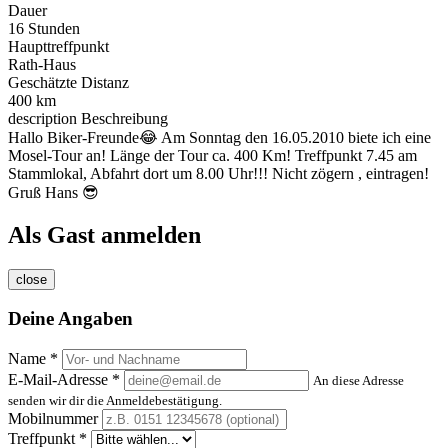
Dauer
16 Stunden
Haupttreffpunkt
Rath-Haus
Geschätzte Distanz
400 km
description
Beschreibung
Hallo Biker-Freunde😂 Am Sonntag den 16.05.2010 biete ich eine
Mosel-Tour an! Länge der Tour ca. 400 Km! Treffpunkt 7.45 am
Stammlokal, Abfahrt dort um 8.00 Uhr!!! Nicht zögern , eintragen!
Gruß Hans 😎
Als Gast anmelden
close
Deine Angaben
Name *
E-Mail-Adresse *
An diese Adresse
senden wir dir die Anmeldebestätigung.
Mobilnummer
Treffpunkt *