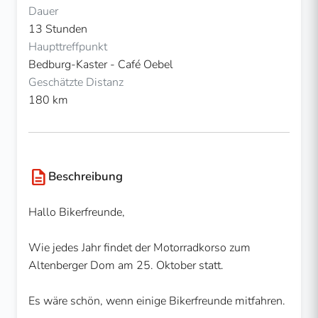
Dauer
13 Stunden
Haupttreffpunkt
Bedburg-Kaster - Café Oebel
Geschätzte Distanz
180 km
description
Beschreibung
Hallo Bikerfreunde,
Wie jedes Jahr findet der Motorradkorso zum
Altenberger Dom am 25. Oktober statt.
Es wäre schön, wenn einige Bikerfreunde mitfahren.