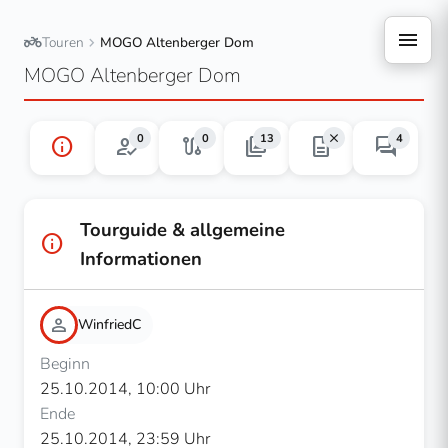
menu
two_wheeler
chevron_right
Touren
MOGO Altenberger Dom
MOGO Altenberger Dom
close
0
0
13
4
info
how_to_reg
route
photo_library
description
forum
Tourguide & allgemeine
info
Informationen
person
WinfriedC
Beginn
25.10.2014, 10:00 Uhr
Ende
25.10.2014, 23:59 Uhr