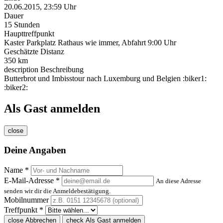
20.06.2015, 23:59 Uhr
Dauer
15 Stunden
Haupttreffpunkt
Kaster Parkplatz Rathaus wie immer, Abfahrt 9:00 Uhr
Geschätzte Distanz
350 km
description
Beschreibung
Butterbrot und Imbisstour nach Luxemburg und Belgien :biker1:
:biker2:
Als Gast anmelden
close
Deine Angaben
Name *
E-Mail-Adresse *
An diese Adresse
senden wir dir die Anmeldebestätigung.
Mobilnummer
Treffpunkt *
close
Abbrechen
check
Als Gast anmelden