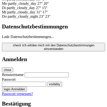
Mo
partly_cloudy_day
27°
20°
Di
partly_cloudy_day
27°
15°
Mi
partly_cloudy_day
31°
17°
Do
partly_cloudy_night
23°
23°
Datenschutzbestimmungen
Lade Datenschutzbestimmungen...
check
Ich erkläre mich mit den Datenschutzbestimmungen
einverstanden
Anmelden
close
Benutzername
Passwort
visibility
login
Anmelden
Passwort vergessen?
Bestätigung