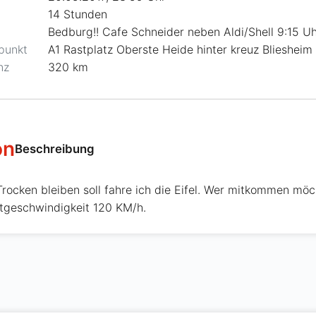
14 Stunden
Bedburg!! Cafe Schneider neben Aldi/Shell 9:15 U
fpunkt
A1 Rastplatz Oberste Heide hinter kreuz Bliesheim
nz
320 km
on
Beschreibung
rocken bleiben soll fahre ich die Eifel. Wer mitkommen möc
tgeschwindigkeit 120 KM/h.