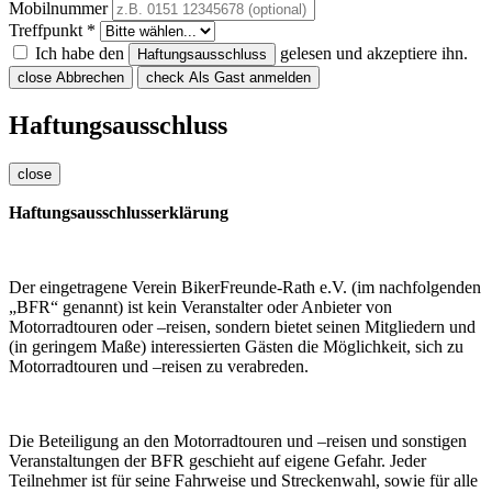
Mobilnummer
Treffpunkt *
Ich habe den
gelesen und akzeptiere ihn.
Haftungsausschluss
close
Abbrechen
check
Als Gast anmelden
Haftungsausschluss
close
Haftungsausschlusserklärung
Der eingetragene Verein BikerFreunde-Rath e.V. (im nachfolgenden
„BFR“ genannt) ist kein Veranstalter oder Anbieter von
Motorradtouren oder –reisen, sondern bietet seinen Mitgliedern und
(in geringem Maße) interessierten Gästen die Möglichkeit, sich zu
Motorradtouren und –reisen zu verabreden.
Die Beteiligung an den Motorradtouren und –reisen und sonstigen
Veranstaltungen der BFR geschieht auf eigene Gefahr. Jeder
Teilnehmer ist für seine Fahrweise und Streckenwahl, sowie für alle