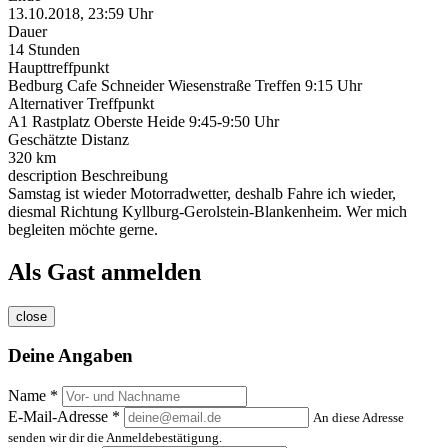
13.10.2018, 23:59 Uhr
Dauer
14 Stunden
Haupttreffpunkt
Bedburg Cafe Schneider Wiesenstraße Treffen 9:15 Uhr
Alternativer Treffpunkt
A1 Rastplatz Oberste Heide 9:45-9:50 Uhr
Geschätzte Distanz
320 km
description
Beschreibung
Samstag ist wieder Motorradwetter, deshalb Fahre ich wieder,
diesmal Richtung Kyllburg-Gerolstein-Blankenheim. Wer mich
begleiten möchte gerne.
Als Gast anmelden
close
Deine Angaben
Name *
E-Mail-Adresse *
An diese Adresse
senden wir dir die Anmeldebestätigung.