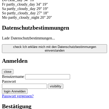
Fr
partly_cloudy_day
34°
19°
Sa
partly_cloudy_day
29°
19°
So
partly_cloudy_day
27°
18°
Mo
partly_cloudy_night
20°
20°
Datenschutzbestimmungen
Lade Datenschutzbestimmungen...
check
Ich erkläre mich mit den Datenschutzbestimmungen
einverstanden
Anmelden
close
Benutzername
Passwort
visibility
login
Anmelden
Passwort vergessen?
Bestätigung