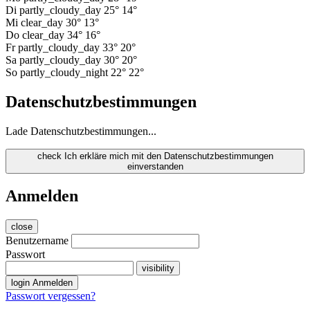
Di
partly_cloudy_day
25°
14°
Mi
clear_day
30°
13°
Do
clear_day
34°
16°
Fr
partly_cloudy_day
33°
20°
Sa
partly_cloudy_day
30°
20°
So
partly_cloudy_night
22°
22°
Datenschutzbestimmungen
Lade Datenschutzbestimmungen...
check
Ich erkläre mich mit den Datenschutzbestimmungen
einverstanden
Anmelden
close
Benutzername
Passwort
visibility
login
Anmelden
Passwort vergessen?