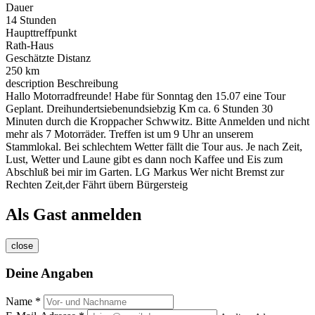
Dauer
14 Stunden
Haupttreffpunkt
Rath-Haus
Geschätzte Distanz
250 km
description
Beschreibung
Hallo Motorradfreunde! Habe für Sonntag den 15.07 eine Tour
Geplant. Dreihundertsiebenundsiebzig Km ca. 6 Stunden 30
Minuten durch die Kroppacher Schwwitz. Bitte Anmelden und nicht
mehr als 7 Motorräder. Treffen ist um 9 Uhr an unserem
Stammlokal. Bei schlechtem Wetter fällt die Tour aus. Je nach Zeit,
Lust, Wetter und Laune gibt es dann noch Kaffee und Eis zum
Abschluß bei mir im Garten. LG Markus Wer nicht Bremst zur
Rechten Zeit,der Fährt übern Bürgersteig
Als Gast anmelden
close
Deine Angaben
Name *