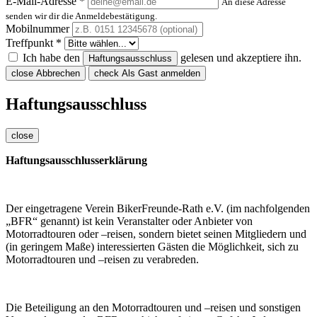
E-Mail-Adresse *
An diese Adresse
senden wir dir die Anmeldebestätigung.
Mobilnummer
Treffpunkt *
Ich habe den
gelesen und akzeptiere ihn.
Haftungsausschluss
close
Abbrechen
check
Als Gast anmelden
Haftungsausschluss
close
Haftungsausschlusserklärung
Der eingetragene Verein BikerFreunde-Rath e.V. (im nachfolgenden
„BFR“ genannt) ist kein Veranstalter oder Anbieter von
Motorradtouren oder –reisen, sondern bietet seinen Mitgliedern und
(in geringem Maße) interessierten Gästen die Möglichkeit, sich zu
Motorradtouren und –reisen zu verabreden.
Die Beteiligung an den Motorradtouren und –reisen und sonstigen