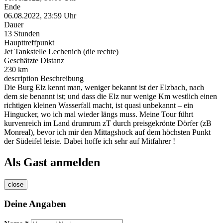
Ende
06.08.2022, 23:59 Uhr
Dauer
13 Stunden
Haupttreffpunkt
Jet Tankstelle Lechenich (die rechte)
Geschätzte Distanz
230 km
description
Beschreibung
Die Burg Elz kennt man, weniger bekannt ist der Elzbach, nach
dem sie benannt ist; und dass die Elz nur wenige Km westlich einen
richtigen kleinen Wasserfall macht, ist quasi unbekannt – ein
Hingucker, wo ich mal wieder längs muss. Meine Tour führt
kurvenreich im Land drumrum zT durch preisgekrönte Dörfer (zB
Monreal), bevor ich mir den Mittagshock auf dem höchsten Punkt
der Südeifel leiste. Dabei hoffe ich sehr auf Mitfahrer !
Als Gast anmelden
close
Deine Angaben