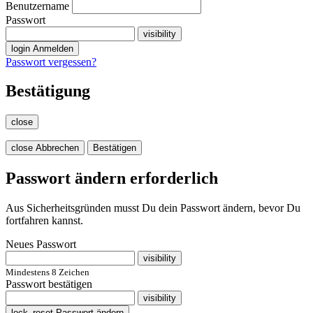
Benutzername
Passwort
visibility
login
Anmelden
Passwort vergessen?
Bestätigung
close
close
Abbrechen
Bestätigen
Passwort ändern erforderlich
Aus Sicherheitsgründen musst Du dein Passwort ändern, bevor Du
fortfahren kannst.
Neues Passwort
visibility
Mindestens 8 Zeichen
Passwort bestätigen
visibility
lock_reset
Passwort ändern