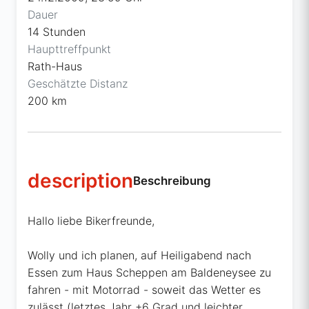
Dauer
14 Stunden
Haupttreffpunkt
Rath-Haus
Geschätzte Distanz
200 km
description
Beschreibung
Hallo liebe Bikerfreunde,
Wolly und ich planen, auf Heiligabend nach
Essen zum Haus Scheppen am Baldeneysee zu
fahren - mit Motorrad - soweit das Wetter es
zulässt (letztes Jahr +6 Grad und leichter