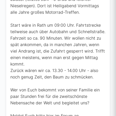
Nieselregen). Dort ist Heiligabend Vormittags
alle Jahre großes Motorrad-Treffen.
Start wäre in Rath um 09:00 Uhr. Fahrtstrecke
teilweise auch über Autobahn und Schnellstraße.
Fahrzeit so ca. 90 Minuten. Wir wollen nicht zu
spät ankommen, da in manchen Jahren, wenn
viel Andrang ist, die Zufahrt gesperrt wird. Trifft
einen meistens, wenn man erst gegen Mittag
kommt.
Zurück wären wir ca. 13.30 - 14.00 Uhr - also
noch genug Zeit, den Baum zu schmücken.
Wer von Euch bekommt von seiner Familie ein
paar Stunden frei für die zweitschönste
Nebensache der Welt und begleitet uns?
Meldet Euch bitte hier im Forum an.