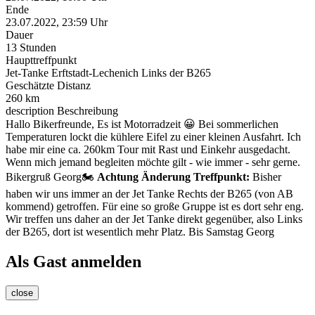
Ende
23.07.2022, 23:59 Uhr
Dauer
13 Stunden
Haupttreffpunkt
Jet-Tanke Erftstadt-Lechenich Links der B265
Geschätzte Distanz
260 km
description
Beschreibung
Hallo Bikerfreunde, Es ist Motorradzeit 😀 Bei sommerlichen
Temperaturen lockt die kühlere Eifel zu einer kleinen Ausfahrt. Ich
habe mir eine ca. 260km Tour mit Rast und Einkehr ausgedacht.
Wenn mich jemand begleiten möchte gilt - wie immer - sehr gerne.
Bikergruß Georg🏍️
Achtung Änderung Treffpunkt:
Bisher
haben wir uns immer an der Jet Tanke Rechts der B265 (von AB
kommend) getroffen. Für eine so große Gruppe ist es dort sehr eng.
Wir treffen uns daher an der Jet Tanke direkt gegenüber, also Links
der B265, dort ist wesentlich mehr Platz. Bis Samstag Georg
Als Gast anmelden
close