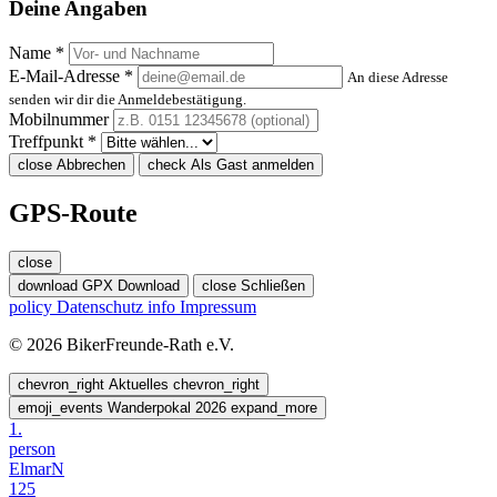
Deine Angaben
Name *
E-Mail-Adresse *
An diese Adresse
senden wir dir die Anmeldebestätigung.
Mobilnummer
Treffpunkt *
close
Abbrechen
check
Als Gast anmelden
GPS-Route
close
download
GPX Download
close
Schließen
policy
Datenschutz
info
Impressum
© 2026 BikerFreunde-Rath e.V.
chevron_right
Aktuelles
chevron_right
emoji_events
Wanderpokal 2026
expand_more
1.
person
ElmarN
125