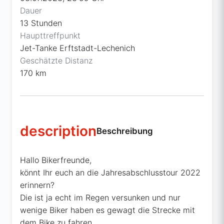
Dauer
13 Stunden
Haupttreffpunkt
Jet-Tanke Erftstadt-Lechenich
Geschätzte Distanz
170 km
description
Beschreibung
Hallo Bikerfreunde,
könnt Ihr euch an die Jahresabschlusstour 2022
erinnern?
Die ist ja echt im Regen versunken und nur
wenige Biker haben es gewagt die Strecke mit
dem Bike zu fahren.