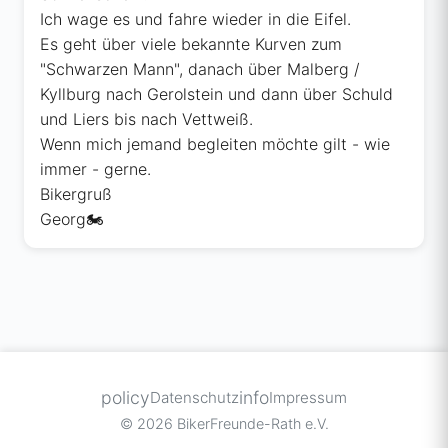
Ich wage es und fahre wieder in die Eifel.
Es geht über viele bekannte Kurven zum
"Schwarzen Mann", danach über Malberg /
Kyllburg nach Gerolstein und dann über Schuld
und Liers bis nach Vettweiß.
Wenn mich jemand begleiten möchte gilt - wie
immer - gerne.
Bikergruß
Georg🏍️
policy
info
Datenschutz
Impressum
© 2026 BikerFreunde-Rath e.V.