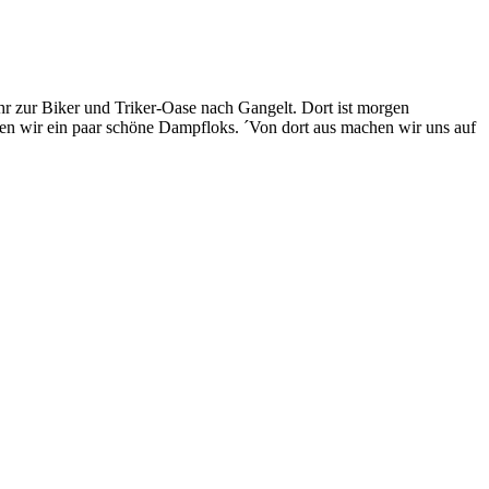
hr zur Biker und Triker-Oase nach Gangelt. Dort ist morgen
ehen wir ein paar schöne Dampfloks. ´Von dort aus machen wir uns auf