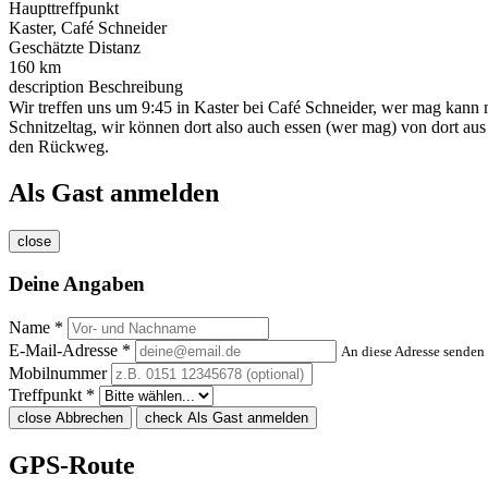
Haupttreffpunkt
Kaster, Café Schneider
Geschätzte Distanz
160 km
description
Beschreibung
Wir treffen uns um 9:45 in Kaster bei Café Schneider, wer mag kann 
Schnitzeltag, wir können dort also auch essen (wer mag) von dort au
den Rückweg.
Als Gast anmelden
close
Deine Angaben
Name *
E-Mail-Adresse *
An diese Adresse senden 
Mobilnummer
Treffpunkt *
close
Abbrechen
check
Als Gast anmelden
GPS-Route