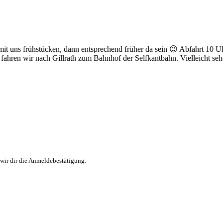
mit uns frühstücken, dann entsprechend früher da sein 😉 Abfahrt 10 U
s fahren wir nach Gillrath zum Bahnhof der Selfkantbahn. Vielleicht s
wir dir die Anmeldebestätigung.