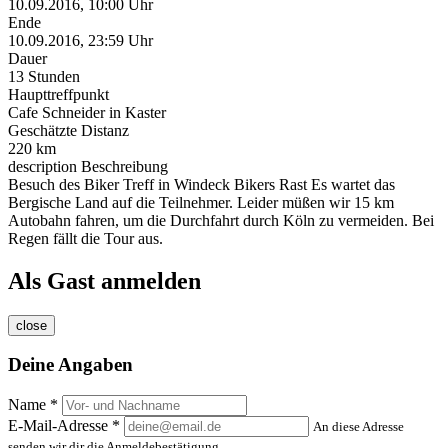
10.09.2016, 10:00 Uhr
Ende
10.09.2016, 23:59 Uhr
Dauer
13 Stunden
Haupttreffpunkt
Cafe Schneider in Kaster
Geschätzte Distanz
220 km
description
Beschreibung
Besuch des Biker Treff in Windeck Bikers Rast Es wartet das
Bergische Land auf die Teilnehmer. Leider müßen wir 15 km
Autobahn fahren, um die Durchfahrt durch Köln zu vermeiden. Bei
Regen fällt die Tour aus.
Als Gast anmelden
close
Deine Angaben
Name *
E-Mail-Adresse *
An diese Adresse
senden wir dir die Anmeldebestätigung.