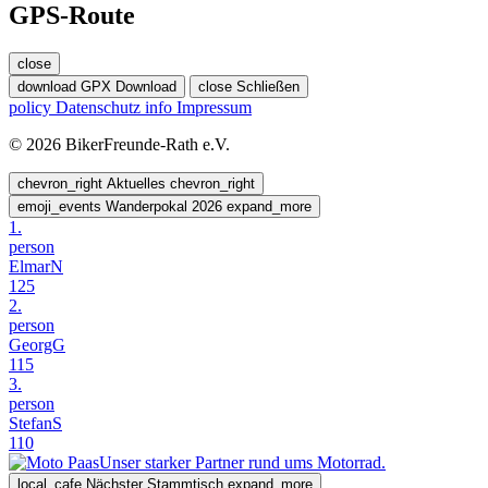
GPS-Route
close
download
GPX Download
close
Schließen
policy
Datenschutz
info
Impressum
© 2026 BikerFreunde-Rath e.V.
chevron_right
Aktuelles
chevron_right
emoji_events
Wanderpokal 2026
expand_more
1.
person
ElmarN
125
2.
person
GeorgG
115
3.
person
StefanS
110
Unser starker Partner rund ums Motorrad.
local_cafe
Nächster Stammtisch
expand_more