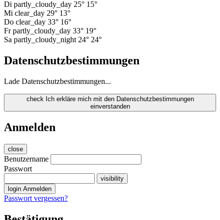
Di
partly_cloudy_day
25°
15°
Mi
clear_day
29°
13°
Do
clear_day
33°
16°
Fr
partly_cloudy_day
33°
19°
Sa
partly_cloudy_night
24°
24°
Datenschutzbestimmungen
Lade Datenschutzbestimmungen...
check
Ich erkläre mich mit den Datenschutzbestimmungen
einverstanden
Anmelden
close
Benutzername
Passwort
visibility
login
Anmelden
Passwort vergessen?
Bestätigung