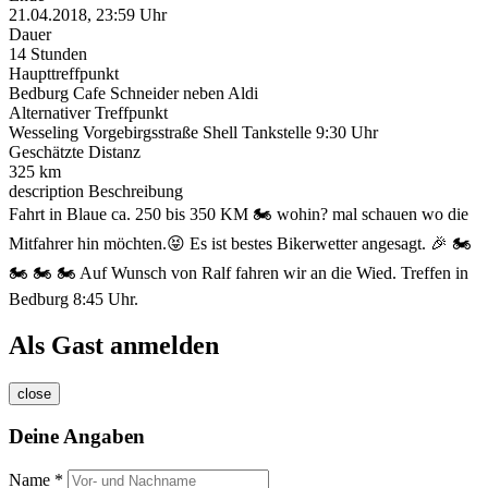
21.04.2018, 23:59 Uhr
Dauer
14 Stunden
Haupttreffpunkt
Bedburg Cafe Schneider neben Aldi
Alternativer Treffpunkt
Wesseling Vorgebirgsstraße Shell Tankstelle 9:30 Uhr
Geschätzte Distanz
325 km
description
Beschreibung
Fahrt in Blaue ca. 250 bis 350 KM 🏍️ wohin? mal schauen wo die
Mitfahrer hin möchten.😝 Es ist bestes Bikerwetter angesagt. 🎉 🏍️
🏍️ 🏍️ 🏍️ Auf Wunsch von Ralf fahren wir an die Wied. Treffen in
Bedburg 8:45 Uhr.
Als Gast anmelden
close
Deine Angaben
Name *