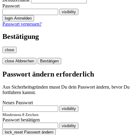
Passwort
visibility
login
Anmelden
Passwort vergessen?
Bestätigung
close
close
Abbrechen
Bestätigen
Passwort ändern erforderlich
Aus Sicherheitsgründen musst Du dein Passwort ändern, bevor Du
fortfahren kannst.
Neues Passwort
visibility
Mindestens 8 Zeichen
Passwort bestätigen
visibility
lock_reset
Passwort ändern