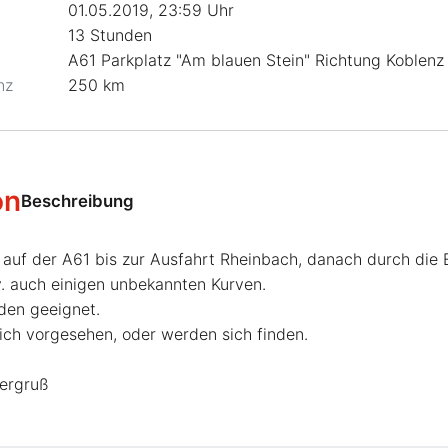
01.05.2019, 23:59 Uhr
13 Stunden
A61 Parkplatz "Am blauen Stein" Richtung Koblenz
nz
250 km
on
Beschreibung
auf der A61 bis zur Ausfahrt Rheinbach, danach durch die Ei
. auch einigen unbekannten Kurven.
eden geeignet.
ich vorgesehen, oder werden sich finden.
kergruß