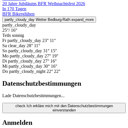
20 Jahre Jubiläums BFR Weihnachtsfest 2026
In 170 Tagen
BFR Bikerglühen
partly_cloudy_day
Wetter Bedburg-Rath
expand_more
partly_cloudy_day
25°
/ 16°
Teils sonnig
Fr
partly_cloudy_day
23°
11°
Sa
clear_day
28°
11°
So
partly_cloudy_day
31°
15°
Mo
partly_cloudy_day
27°
19°
Di
partly_cloudy_day
27°
16°
Mi
partly_cloudy_day
30°
16°
Do
partly_cloudy_night
22°
22°
Datenschutzbestimmungen
Lade Datenschutzbestimmungen...
check
Ich erkläre mich mit den Datenschutzbestimmungen
einverstanden
Anmelden