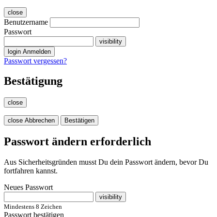
close
Benutzername
Passwort
visibility
login
Anmelden
Passwort vergessen?
Bestätigung
close
close
Abbrechen
Bestätigen
Passwort ändern erforderlich
Aus Sicherheitsgründen musst Du dein Passwort ändern, bevor Du
fortfahren kannst.
Neues Passwort
visibility
Mindestens 8 Zeichen
Passwort bestätigen