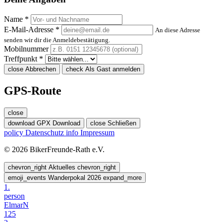
Name *
E-Mail-Adresse *
An diese Adresse
senden wir dir die Anmeldebestätigung.
Mobilnummer
Treffpunkt *
close
Abbrechen
check
Als Gast anmelden
GPS-Route
close
download
GPX Download
close
Schließen
policy
Datenschutz
info
Impressum
© 2026 BikerFreunde-Rath e.V.
chevron_right
Aktuelles
chevron_right
emoji_events
Wanderpokal 2026
expand_more
1.
person
ElmarN
125