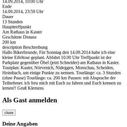
14.09.2014, 10:00 Uhr
Ende
14.09.2014, 23:59 Uhr
Dauer
13 Stunden
Haupttreffpunkt
Am Rathaus in Kaster
Geschätzte Distanz
200 km
description
Beschreibung
Hallo Bikerfreunde, Für Sonntag den 14.09.2014 habe ich eine
kleine Eifeltour geplant. Abfahrt 10.00 Uhr Treffpunkt ist der
Parkplatz gegenüber Öbel (jetzt Schneider) am Rathaus in Kaster.
Tourplan: Kaster, Nörvenich, Nideggen, Monschau, Scheiden,
Heimbach, um einige Punkte zu nennen. Tourlänge: ca. 3 Stunden
(ohne Pause) Tourlänge: ca. 200 km Pausen: mit Absprache der
Teilnehmer. ich freu mich mit Euch zu fahren und Euch kennen zu
lernen!! Gruß Klemens
Als Gast anmelden
close
Deine Angaben