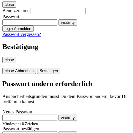
close
Benutzername
Passwort
visibility
login
Anmelden
Passwort vergessen?
Bestätigung
close
close
Abbrechen
Bestätigen
Passwort ändern erforderlich
Aus Sicherheitsgründen musst Du dein Passwort ändern, bevor Du
fortfahren kannst.
Neues Passwort
visibility
Mindestens 8 Zeichen
Passwort bestätigen