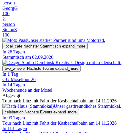
person
GeorgG
100
2.
person
StefanS
100
Unser starker Partner rund ums Motorrad.
local_cafe
Nächster Stammtisch
expand_more
In 26 Tagen
Stammtisch am 02.09.2026
Kreatives Design mit Leidenschaft.
two_wheeler
Nächste Touren
expand_more
In 1 Tag
GG Moseltour 26
In 14 Tagen
Wochenende an der Mosel
Abgesagt
Tour nach Linz mit Fahrt der Kasbachtalbahn am 14.11.2026
Unser gastfreundliches Stammlokal.
celebration
Nächste Events
expand_more
In 99 Tagen
Tour nach Linz mit Fahrt der Kasbachtalbahn am 14.11.2026
In 113 Tagen