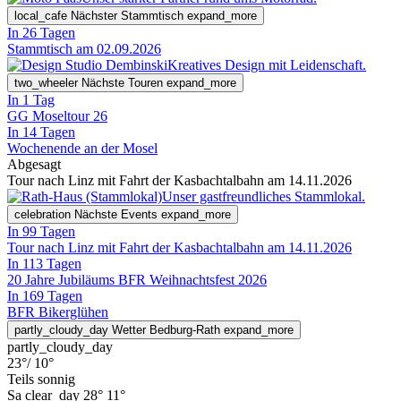
local_cafe
Nächster Stammtisch
expand_more
In 26 Tagen
Stammtisch am 02.09.2026
Kreatives Design mit Leidenschaft.
two_wheeler
Nächste Touren
expand_more
In 1 Tag
GG Moseltour 26
In 14 Tagen
Wochenende an der Mosel
Abgesagt
Tour nach Linz mit Fahrt der Kasbachtalbahn am 14.11.2026
Unser gastfreundliches Stammlokal.
celebration
Nächste Events
expand_more
In 99 Tagen
Tour nach Linz mit Fahrt der Kasbachtalbahn am 14.11.2026
In 113 Tagen
20 Jahre Jubiläums BFR Weihnachtsfest 2026
In 169 Tagen
BFR Bikerglühen
partly_cloudy_day
Wetter Bedburg-Rath
expand_more
partly_cloudy_day
23°
/ 10°
Teils sonnig
Sa
clear_day
28°
11°