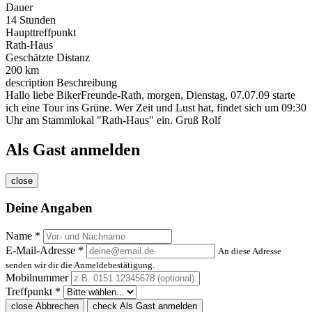
Dauer
14 Stunden
Haupttreffpunkt
Rath-Haus
Geschätzte Distanz
200 km
description
Beschreibung
Hallo liebe BikerFreunde-Rath, morgen, Dienstag, 07.07.09 starte
ich eine Tour ins Grüne. Wer Zeit und Lust hat, findet sich um 09:30
Uhr am Stammlokal "Rath-Haus" ein. Gruß Rolf
Als Gast anmelden
close
Deine Angaben
Name *
E-Mail-Adresse *
An diese Adresse
senden wir dir die Anmeldebestätigung.
Mobilnummer
Treffpunkt *
close
Abbrechen
check
Als Gast anmelden