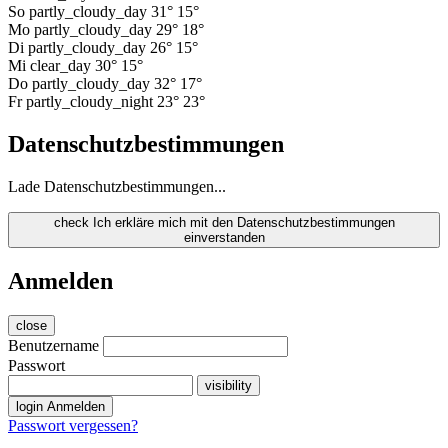
So
partly_cloudy_day
31°
15°
Mo
partly_cloudy_day
29°
18°
Di
partly_cloudy_day
26°
15°
Mi
clear_day
30°
15°
Do
partly_cloudy_day
32°
17°
Fr
partly_cloudy_night
23°
23°
Datenschutzbestimmungen
Lade Datenschutzbestimmungen...
check
Ich erkläre mich mit den Datenschutzbestimmungen
einverstanden
Anmelden
close
Benutzername
Passwort
visibility
login
Anmelden
Passwort vergessen?