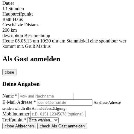
Dauer
13 Stunden
Haupttreffpunkt
Rath-Haus
Geschätzte Distanz
200 km
description
Beschreibung
Heute 05.05.13 um 10:30 uhr am Stammlokal eine spontitour wer
kommt mit. Gruß Markus
Als Gast anmelden
close
Deine Angaben
Name *
E-Mail-Adresse *
An diese Adresse
senden wir dir die Anmeldebestätigung.
Mobilnummer
Treffpunkt *
close
Abbrechen
check
Als Gast anmelden