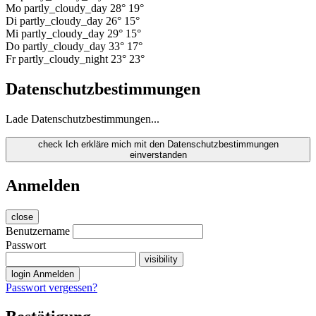
Mo
partly_cloudy_day
28°
19°
Di
partly_cloudy_day
26°
15°
Mi
partly_cloudy_day
29°
15°
Do
partly_cloudy_day
33°
17°
Fr
partly_cloudy_night
23°
23°
Datenschutzbestimmungen
Lade Datenschutzbestimmungen...
check
Ich erkläre mich mit den Datenschutzbestimmungen
einverstanden
Anmelden
close
Benutzername
Passwort
visibility
login
Anmelden
Passwort vergessen?