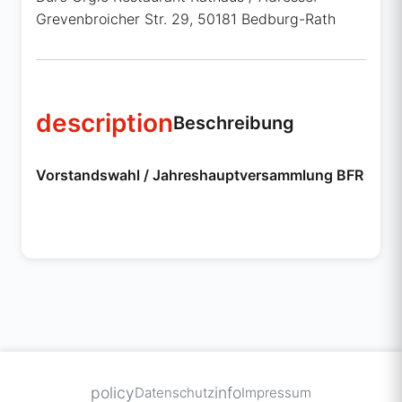
Grevenbroicher Str. 29, 50181 Bedburg-Rath
description
Beschreibung
Vorstandswahl / Jahreshauptversammlung BFR
policy
info
Datenschutz
Impressum