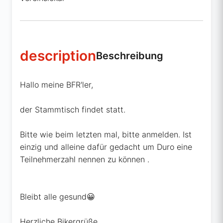
description
Beschreibung
Hallo meine BFR'ler,
der Stammtisch findet statt.
Bitte wie beim letzten mal, bitte anmelden. Ist
einzig und alleine dafür gedacht um Duro eine
Teilnehmerzahl nennen zu können .
Bleibt alle gesund😀
Herzliche Bikergrüße