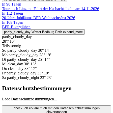
In 98 Tagen
Tour nach Linz mit Fahrt der Kasbachtalbahn am 14.11.2026
In 112 Tagen
20 Jahre Jubiläums BFR Weihnachtsfest 2026
In 168 Tagen
BFR Bikerglühen
partly_cloudy_day
Wetter Bedburg-Rath
expand_more
partly_cloudy_day
28°
/ 10°
Teils sonnig
So
partly_cloudy_day
30°
14°
Mo
partly_cloudy_day
28°
19°
Di
partly_cloudy_day
25°
14°
Mi
clear_day
30°
13°
Do
clear_day
33°
17°
Fr
partly_cloudy_day
33°
19°
Sa
partly_cloudy_night
23°
23°
Datenschutzbestimmungen
Lade Datenschutzbestimmungen...
check
Ich erkläre mich mit den Datenschutzbestimmungen
einverstanden