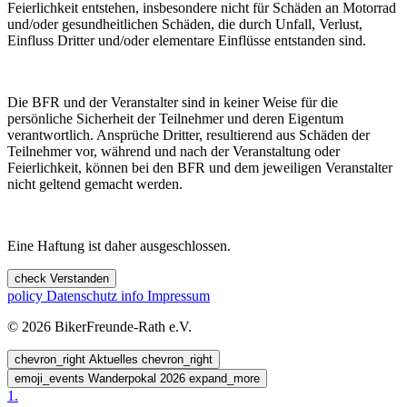
Feierlichkeit entstehen, insbesondere nicht für Schäden an Motorrad
und/oder gesundheitlichen Schäden, die durch Unfall, Verlust,
Einfluss Dritter und/oder elementare Einflüsse entstanden sind.
Die BFR und der Veranstalter sind in keiner Weise für die
persönliche Sicherheit der Teilnehmer und deren Eigentum
verantwortlich. Ansprüche Dritter, resultierend aus Schäden der
Teilnehmer vor, während und nach der Veranstaltung oder
Feierlichkeit, können bei den BFR und dem jeweiligen Veranstalter
nicht geltend gemacht werden.
Eine Haftung ist daher ausgeschlossen.
check
Verstanden
policy
Datenschutz
info
Impressum
© 2026 BikerFreunde-Rath e.V.
chevron_right
Aktuelles
chevron_right
emoji_events
Wanderpokal 2026
expand_more
1.