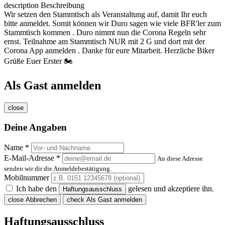
description
Beschreibung
Wir setzen den Stammtisch als Veranstaltung auf, damit Ihr euch
bitte anmeldet. Somit können wir Duro sagen wie viele BFR'ler zum
Stammtisch kommen . Duro nimmt nun die Corona Regeln sehr
ernst. Teilnahme am Stammtisch NUR mit 2 G und dort mit der
Corona App anmelden . Danke für eure Mitarbeit. Herzliche Biker
Grüße Euer Erster 🏍️
Als Gast anmelden
close
Deine Angaben
Name *
E-Mail-Adresse *
An diese Adresse
senden wir dir die Anmeldebestätigung.
Mobilnummer
Ich habe den
gelesen und akzeptiere ihn.
Haftungsausschluss
close
Abbrechen
check
Als Gast anmelden
Haftungsausschluss