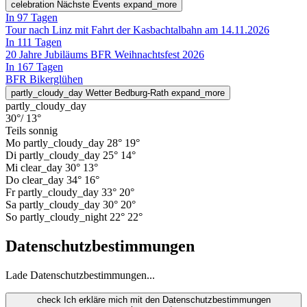
celebration
Nächste Events
expand_more
In 97 Tagen
Tour nach Linz mit Fahrt der Kasbachtalbahn am 14.11.2026
In 111 Tagen
20 Jahre Jubiläums BFR Weihnachtsfest 2026
In 167 Tagen
BFR Bikerglühen
partly_cloudy_day
Wetter Bedburg-Rath
expand_more
partly_cloudy_day
30°
/ 13°
Teils sonnig
Mo
partly_cloudy_day
28°
19°
Di
partly_cloudy_day
25°
14°
Mi
clear_day
30°
13°
Do
clear_day
34°
16°
Fr
partly_cloudy_day
33°
20°
Sa
partly_cloudy_day
30°
20°
So
partly_cloudy_night
22°
22°
Datenschutzbestimmungen
Lade Datenschutzbestimmungen...
check
Ich erkläre mich mit den Datenschutzbestimmungen