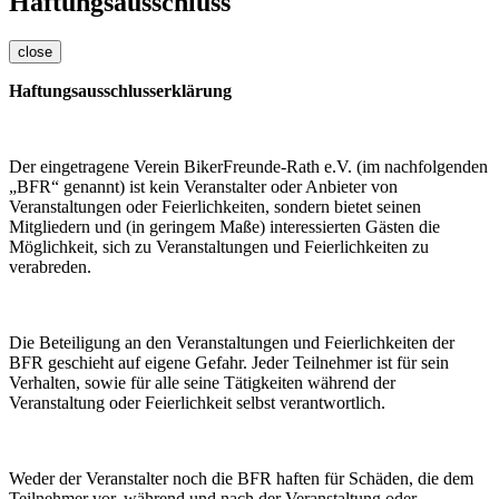
Haftungsausschluss
close
Haftungsausschlusserklärung
Der eingetragene Verein BikerFreunde-Rath e.V. (im nachfolgenden
„BFR“ genannt) ist kein Veranstalter oder Anbieter von
Veranstaltungen oder Feierlichkeiten, sondern bietet seinen
Mitgliedern und (in geringem Maße) interessierten Gästen die
Möglichkeit, sich zu Veranstaltungen und Feierlichkeiten zu
verabreden.
Die Beteiligung an den Veranstaltungen und Feierlichkeiten der
BFR geschieht auf eigene Gefahr. Jeder Teilnehmer ist für sein
Verhalten, sowie für alle seine Tätigkeiten während der
Veranstaltung oder Feierlichkeit selbst verantwortlich.
Weder der Veranstalter noch die BFR haften für Schäden, die dem
Teilnehmer vor, während und nach der Veranstaltung oder