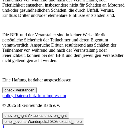
Feierlichkeit entstehen, insbesondere nicht für Schäden an Motorrad
und/oder gesundheitlichen Schäden, die durch Unfall, Verlust,
Einfluss Dritter und/oder elementare Einflüsse entstanden sind.
Die BFR und der Veranstalter sind in keiner Weise für die
persönliche Sicherheit der Teilnehmer und deren Eigentum
verantwortlich. Ansprüche Dritter, resultierend aus Schäden der
Teilnehmer vor, während und nach der Veranstaltung oder
Feierlichkeit, können bei den BFR und dem jeweiligen Veranstalter
nicht geltend gemacht werden.
Eine Haftung ist daher ausgeschlossen.
check
Verstanden
policy
Datenschutz
info
Impressum
© 2026 BikerFreunde-Rath e.V.
chevron_right
Aktuelles
chevron_right
emoji_events
Wanderpokal 2026
expand_more
1.