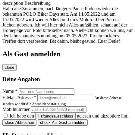
description
Beschreibung
Hallo alle Zusammen, nach längerer Pause finden wieder die
bekannten POLO Biker Days statt. Am 14.05.2022 und am
15.05.2022 wird wieder Alles rund ums Motorrad bei Polo in
Jüchen geboten. Ich will hier nicht Alles aufzählen, schaut auf der
Homepage von Polo bitte selbst nach. Vielleicht können wir uns, auf
der Jahreshauptversammlung am 05.05.2022, für ein lockeres
Treffen dort verabreden. Bis dahin, bleibt gesund. Euer Detlef
Als Gast anmelden
close
Deine Angaben
Name *
E-Mail-Adresse *
An diese Adresse
senden wir dir die Anmeldebestätigung.
Mobilnummer
Ich habe den
gelesen und akzeptiere ihn.
Haftungsausschluss
close
Abbrechen
check
Als Gast anmelden