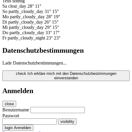
Teils sonnig
Sa
clear_day
28°
11°
So
partly_cloudy_day
31°
15°
Mo
partly_cloudy_day
28°
19°
Di
partly_cloudy_day
26°
15°
Mi
partly_cloudy_day
29°
15°
Do
partly_cloudy_day
33°
17°
Fr
partly_cloudy_night
23°
23°
Datenschutzbestimmungen
Lade Datenschutzbestimmungen...
check
Ich erkläre mich mit den Datenschutzbestimmungen
einverstanden
Anmelden
close
Benutzername
Passwort
visibility
login
Anmelden