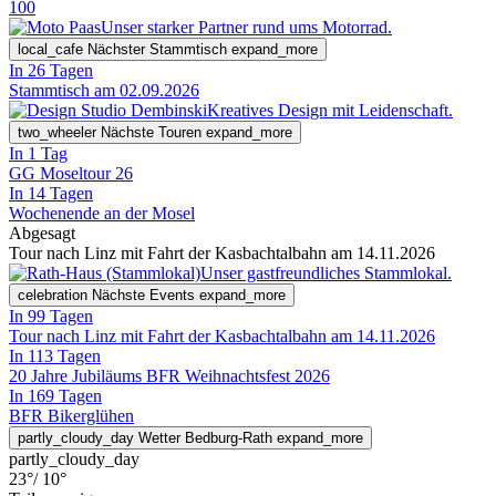
100
Unser starker Partner rund ums Motorrad.
local_cafe
Nächster Stammtisch
expand_more
In 26 Tagen
Stammtisch am 02.09.2026
Kreatives Design mit Leidenschaft.
two_wheeler
Nächste Touren
expand_more
In 1 Tag
GG Moseltour 26
In 14 Tagen
Wochenende an der Mosel
Abgesagt
Tour nach Linz mit Fahrt der Kasbachtalbahn am 14.11.2026
Unser gastfreundliches Stammlokal.
celebration
Nächste Events
expand_more
In 99 Tagen
Tour nach Linz mit Fahrt der Kasbachtalbahn am 14.11.2026
In 113 Tagen
20 Jahre Jubiläums BFR Weihnachtsfest 2026
In 169 Tagen
BFR Bikerglühen
partly_cloudy_day
Wetter Bedburg-Rath
expand_more
partly_cloudy_day
23°
/ 10°