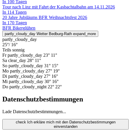
In 100 Tagen
Tour nach Linz mit Fahrt der Kasbachtalbahn am 14.11.2026
In 114 Tagen
20 Jahre Jubiläums BFR Weihnachtsfest 2026
In 170 Tagen
BFR Bikerglühen
partly_cloudy_day
Wetter Bedburg-Rath
expand_more
partly_cloudy_day
25°
/ 16°
Teils sonnig
Fr
partly_cloudy_day
23°
11°
Sa
clear_day
28°
11°
So
partly_cloudy_day
31°
15°
Mo
partly_cloudy_day
27°
19°
Di
partly_cloudy_day
27°
16°
Mi
partly_cloudy_day
30°
16°
Do
partly_cloudy_night
22°
22°
Datenschutzbestimmungen
Lade Datenschutzbestimmungen...
check
Ich erkläre mich mit den Datenschutzbestimmungen
einverstanden