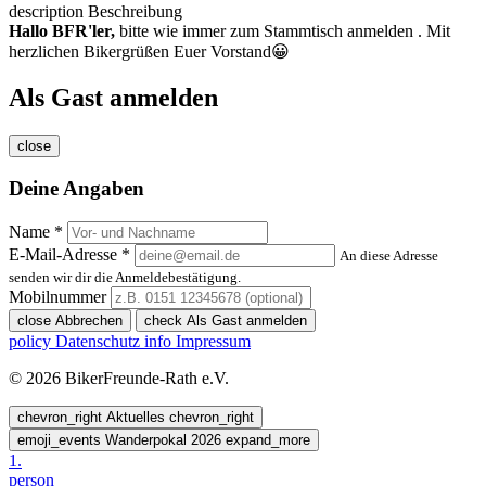
description
Beschreibung
Hallo BFR'ler,
bitte wie immer zum Stammtisch anmelden . Mit
herzlichen Bikergrüßen Euer Vorstand😀
Als Gast anmelden
close
Deine Angaben
Name *
E-Mail-Adresse *
An diese Adresse
senden wir dir die Anmeldebestätigung.
Mobilnummer
close
Abbrechen
check
Als Gast anmelden
policy
Datenschutz
info
Impressum
© 2026 BikerFreunde-Rath e.V.
chevron_right
Aktuelles
chevron_right
emoji_events
Wanderpokal 2026
expand_more
1.
person