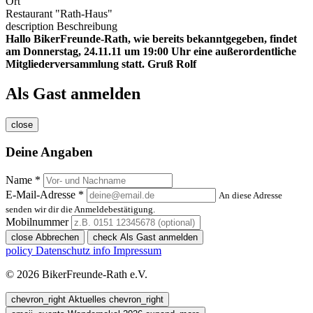
Ort
Restaurant "Rath-Haus"
description
Beschreibung
Hallo BikerFreunde-Rath, wie bereits bekanntgegeben, findet
am Donnerstag, 24.11.11 um 19:00 Uhr eine außerordentliche
Mitgliederversammlung statt. Gruß Rolf
Als Gast anmelden
close
Deine Angaben
Name *
E-Mail-Adresse *
An diese Adresse
senden wir dir die Anmeldebestätigung.
Mobilnummer
close
Abbrechen
check
Als Gast anmelden
policy
Datenschutz
info
Impressum
© 2026 BikerFreunde-Rath e.V.
chevron_right
Aktuelles
chevron_right